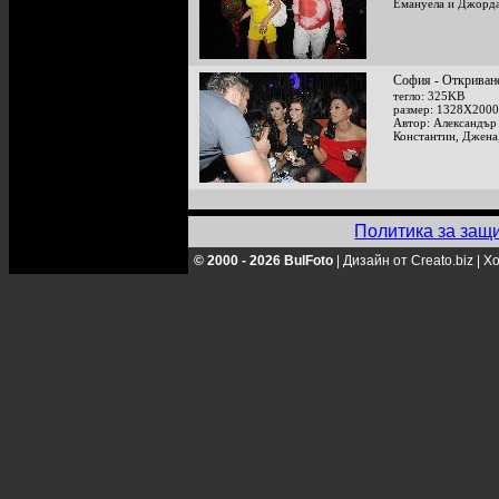
Емануела и Джорда
София - Откриване
тегло: 325KB
размер: 1328X2000
Автор: Александър
Константин, Джена
Политика за защ
© 2000 - 2026 BulFoto
|
Дизайн от Creato.biz
|
Хо