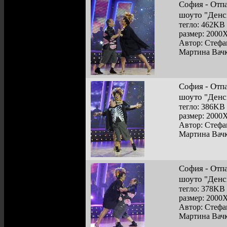
София - Отп
шоуто "Денс
тегло: 462KB
размер: 2000
Автор: Стефа
Мартина Вачк
София - Отп
шоуто "Денс
тегло: 386KB
размер: 2000
Автор: Стефа
Мартина Вачк
София - Отп
шоуто "Денс
тегло: 378KB
размер: 2000
Автор: Стефа
Мартина Вачк