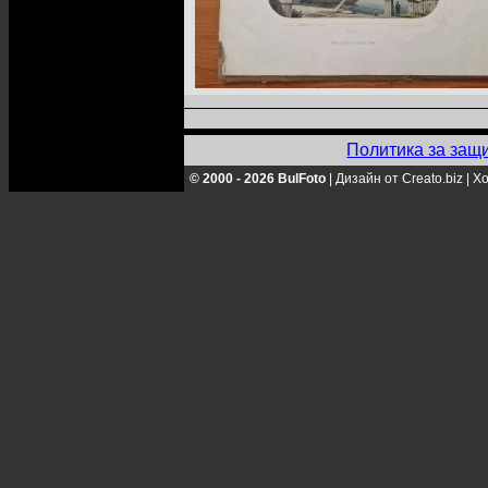
Политика за защ
© 2000 - 2026 BulFoto
|
Дизайн от Creato.biz
|
Хо