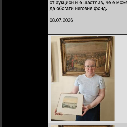
от аукцион и е щастлив, че е може
да обогати неговия фонд.
08.07.2026