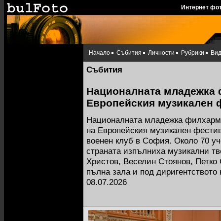
Интернет фо
Начало
Събития
Личности
Рубрики
Ви
Събития
Националната младежка 
Европейския музикален 
Националната младежка филхармо
на Европейския музикален фестив
военен клуб в София. Около 70 у
страната изпълниха музикални тв
Христов, Веселин Стоянов, Петко
пълна зала и под диригентството
08.07.2026