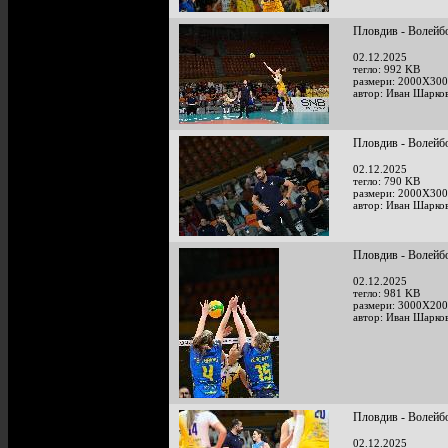
Пловдив - Волейб
02.12.2025
тегло: 992 KB
размери: 2000X300
автор: Иван Шарко
Пловдив - Волейб
02.12.2025
тегло: 790 KB
размери: 2000X300
автор: Иван Шарко
Пловдив - Волейб
02.12.2025
тегло: 981 KB
размери: 3000X200
автор: Иван Шарко
Пловдив - Волейб
02.12.2025