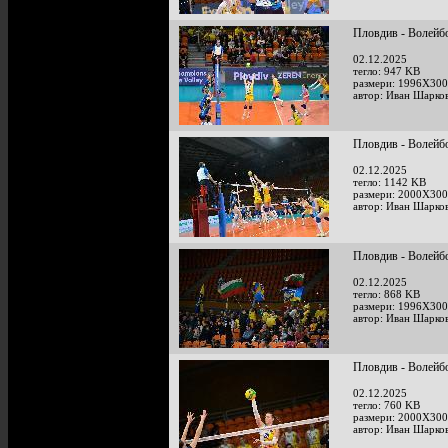
Пловдив - Волейб
02.12.2025
тегло: 947 KB
размери: 1996X300
автор: Иван Шарко
Пловдив - Волейб
02.12.2025
тегло: 1142 KB
размери: 2000X300
автор: Иван Шарко
Пловдив - Волейб
02.12.2025
тегло: 868 KB
размери: 1996X300
автор: Иван Шарко
Пловдив - Волейб
02.12.2025
тегло: 760 KB
размери: 2000X300
автор: Иван Шарко