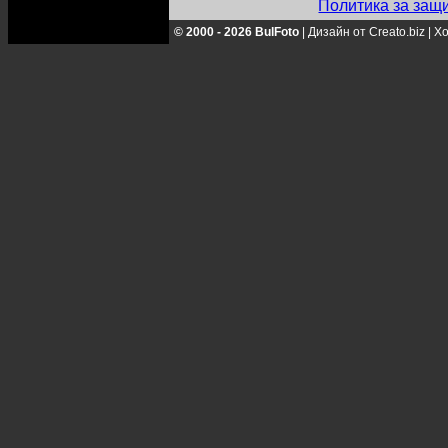
Политика за защ
© 2000 - 2026 BulFoto
|
Дизайн от Creato.biz
|
Хо