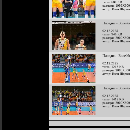
тегло: 680 KB
размери: 1996X300
автор: Иван Шарко
Пловдив - Волейб
02.12.2025
тегло: 946 KB
размери: 2000X300
автор: Иван Шарко
Пловдив - Волейб
02.12.2025
тегло: 1213 KB
размери: 2000X300
автор: Иван Шарко
Пловдив - Волейб
02.12.2025
тегло: 1412 KB
размери: 2000X300
автор: Иван Шарко