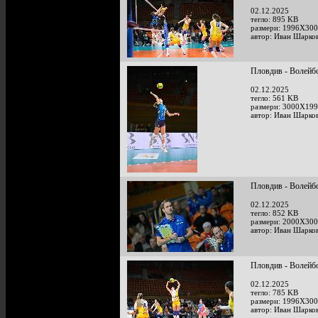
02.12.2025
тегло: 895 KB
размери: 1996X300
автор: Иван Шарко
Пловдив - Волейб
02.12.2025
тегло: 561 KB
размери: 3000X199
автор: Иван Шарко
Пловдив - Волейб
02.12.2025
тегло: 852 KB
размери: 2000X300
автор: Иван Шарко
Пловдив - Волейб
02.12.2025
тегло: 785 KB
размери: 1996X300
автор: Иван Шарко