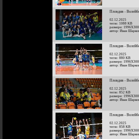
Пловдив - Волейб
02.12.2025
тегло: 1088 KB
размери: 1996X300
автор: Иван Шарко
Пловдив - Волейб
02.12.2025
тегло: 880 KB
размери: 1996X300
автор: Иван Шарко
Пловдив - Волейб
02.12.2025
тегло: 852 KB
размери: 1996X300
автор: Иван Шарко
Пловдив - Волейб
02.12.2025
тегло: 858 KB
размери: 1996X300
автор: Иван Шарко