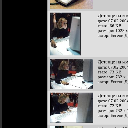
Детенце на к
дата: 07.02.200
тегло: 66 KB
размери: 1028 x
автор: Евгени 
Детенце на к
дата: 07.02.200
тегло: 73 KB
размери: 732 x 
автор: Евгени 
Детенце на к
дата: 07.02.200
тегло: 72 KB
размери: 732 x 
автор: Евгени 