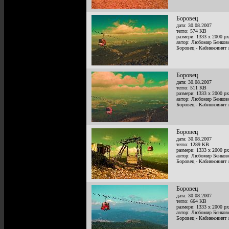
Боровец
дата: 30.08.2007
тегло: 574 KB
размери: 1333 x 2000 px
автор: Любомир Бенков
Боровец - Кабинковият 
Боровец
дата: 30.08.2007
тегло: 511 KB
размери: 1333 x 2000 px
автор: Любомир Бенков
Боровец - Кабинковият 
Боровец
дата: 30.08.2007
тегло: 1289 KB
размери: 1333 x 2000 px
автор: Любомир Бенков
Боровец - Кабинковият 
Боровец
дата: 30.08.2007
тегло: 664 KB
размери: 1333 x 2000 px
автор: Любомир Бенков
Боровец - Кабинковият 