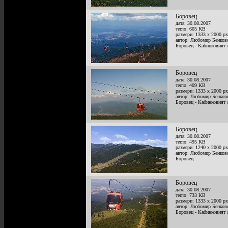
Боровец
дата: 30.08.2007
тегло: 605 KB
размери: 1333 x 2000 px
автор: Любомир Бенков
Боровец - Кабинковият 
Боровец
дата: 30.08.2007
тегло: 409 KB
размери: 1333 x 2000 px
автор: Любомир Бенков
Боровец - Кабинковият 
Боровец
дата: 30.08.2007
тегло: 495 KB
размери: 1240 x 2000 px
автор: Любомир Бенков
Боровец
Боровец
дата: 30.08.2007
тегло: 733 KB
размери: 1333 x 2000 px
автор: Любомир Бенков
Боровец - Кабинковият 