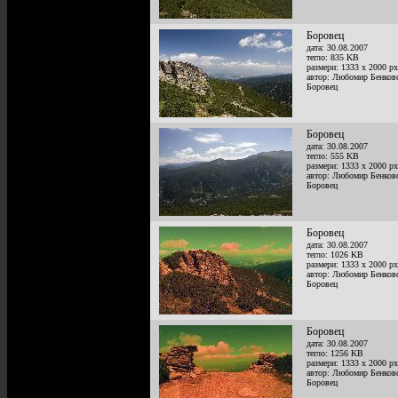
Боровец
дата: 30.08.2007
тегло: 835 KB
размери: 1333 x 2000 px
автор: Любомир Бенков
Боровец
Боровец
дата: 30.08.2007
тегло: 555 KB
размери: 1333 x 2000 px
автор: Любомир Бенков
Боровец
Боровец
дата: 30.08.2007
тегло: 1026 KB
размери: 1333 x 2000 px
автор: Любомир Бенков
Боровец
Боровец
дата: 30.08.2007
тегло: 1256 KB
размери: 1333 x 2000 px
автор: Любомир Бенков
Боровец